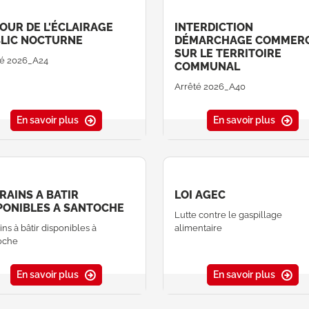
OUR DE L'ÉCLAIRAGE
INTERDICTION
LIC NOCTURNE
DÉMARCHAGE COMMERC
SUR LE TERRITOIRE
té 2026_A24
COMMUNAL
Arrêté 2026_A40
En savoir plus
En savoir plus
RAINS A BATIR
LOI AGEC
PONIBLES A SANTOCHE
Lutte contre le gaspillage
ins à bâtir disponibles à
alimentaire
oche
En savoir plus
En savoir plus