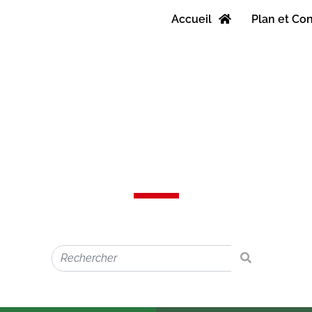
Accueil
Plan et Co
Bienvenue