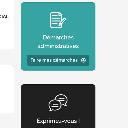
IAL
Démarches
administratives
Faire mes démarches
Exprimez-vous !