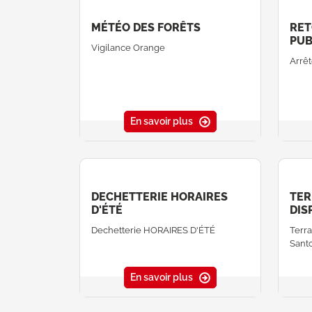
MÉTÉO DES FORÊTS
RET
PUB
Vigilance Orange
Arrê
En savoir plus
DECHETTERIE HORAIRES
TER
D'ÉTÉ
DIS
Dechetterie HORAIRES D'ÉTÉ
Terra
Sant
En savoir plus